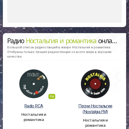
Радио
Ностальгия и романтика
онлайн
Большой список радиостанций в жанре Ностальгия и романтика.
Отобраны только лучшие радиостанции со всего мира в хорошем
качестве
hq
Radio RCA
Песни Ностальгия
(Nostalgia FM)
Ностальгия и
романтика
Ностальгия и
романтика