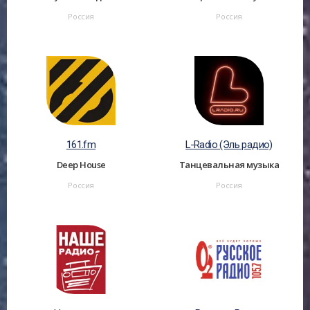
Россия
Россия
161.fm
L-Radio (Эль радио)
Deep House
Танцевальная музыка
Россия
Россия