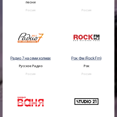
песни
Россия
Россия
Радио 7 на семи холмах
Рок Фм (Rock Fm)
Русское Радио
Рок
Россия
Россия