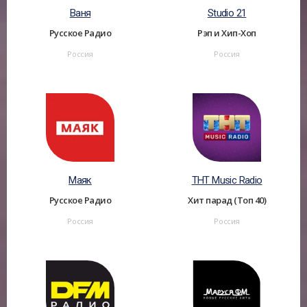
Ваня
Studio 21
Русское Радио
Рэп и Хип-Хоп
Россия
Россия
Маяк
ТНТ Music Radio
Русское Радио
Хит парад (Топ 40)
Россия
Россия