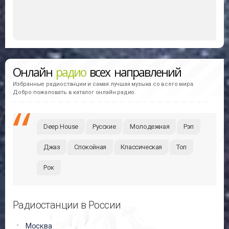
Онлайн
радио
всех направлений
Избранные радиостанции и самая лучшая музыка со всего мира.
Добро пожаловать в каталог онлайн радио.
Deep House
Русские
Молодежная
Рэп
Джаз
Спокойная
Классическая
Топ
Рок
Радиостанции в России
Москва