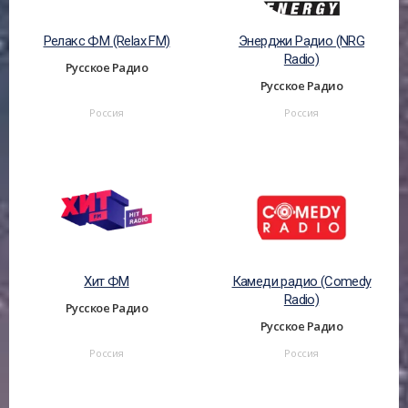
Релакс ФМ (Relax FM)
Энерджи Радио (NRG
Radio)
Русское Радио
Русское Радио
Россия
Россия
Хит ФМ
Камеди радио (Comedy
Radio)
Русское Радио
Русское Радио
Россия
Россия