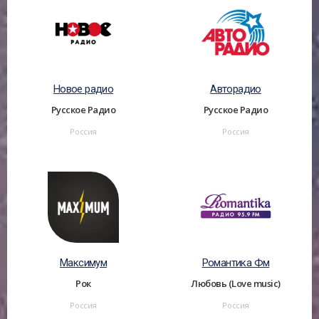
Новое радио
Авторадио
Русское Радио
Русское Радио
Россия
Россия
Максимум
Романтика Фм
Рок
Любовь (Love music)
Россия
Россия