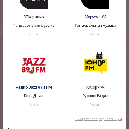
DFM радио
Маруся ФМ
Танцевальная музыка
Танцевальная музыка
Россия
Россия
Радио Jazz 89.1 FM
Юмор Фм
Весь Джаз
Русское Радио
Россия
Россия
Смотреть все радиостанции