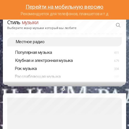
Перейти на мобильную версию
Рекомендуется для телефонов, планшетов и т.д
Стиль
музыки
Выберите жанр музыки который вы любите
Местное радио
Популярная музыка
411
Клубная и электронная музыка
679
Рок музыка
334
Расслабляющая музыка
237