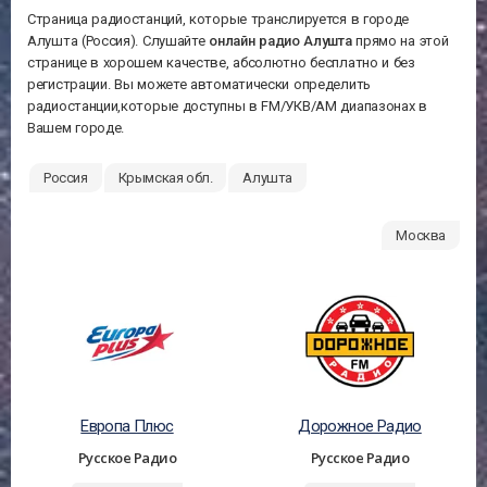
Страница радиостанций, которые транслируется в городе
Алушта (Россия). Слушайте
онлайн радио Алушта
прямо на этой
странице в хорошем качестве, абсолютно бесплатно и без
регистрации. Вы можете автоматически определить
радиостанции,которые доступны в FM/УКВ/АМ диапазонах в
Вашем городе.
Россия
Крымская обл.
Алушта
Москва
Европа Плюс
Дорожное Радио
Русское Радио
Русское Радио