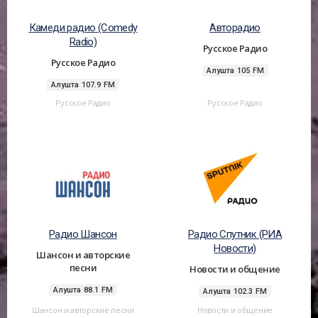
Камеди радио (Comedy
Авторадио
Radio)
Русское Радио
Русское Радио
Алушта 105 FM
Алушта 107.9 FM
Русское Радио
Русское Радио
Радио Шансон
Радио Спутник (РИА
Новости)
Шансон и авторские
песни
Новости и общение
Алушта 88.1 FM
Алушта 102.3 FM
Шансон и авторские песни
Новости и общение