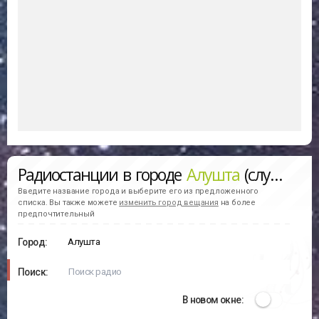
Радиостанции в городе
Алушта
(слушать онлайн)
Введите название города и выберите его из предложенного
списка. Вы также можете
изменить город вещания
на более
предпочтительный
Город:
Поиск:
В новом окне: