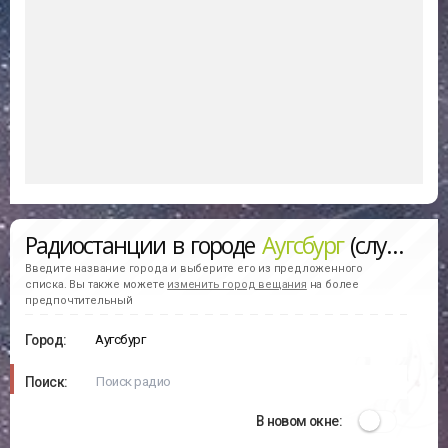
Радиостанции в городе
Аугсбург
(слушать онлайн)
Введите название города и выберите его из предложенного
списка. Вы также можете
изменить город вещания
на более
предпочтительный
Город:
Поиск:
В новом окне: