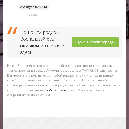
Аугсбург 87.9 FM
Металл
Не нашли радио?
Воспользуйтесь
Радио в других городах
поиском
и нажмите
здесь
На этой странице доступен полный список радиостанций, который
транслируется в городе
Аугсбург
вещающих в FM/УКВ/СВ диапазонах.
Вы можете включить эфир любой радиостанции и слушать радио
онлайн в hd качестве совершенно бесплатно. Если на данной
странице не хватает каких либо радиостанций которые вещают у Вас в
городе, то пожалуйста
сообщите нам
о них. Мы постараемся
оперативно разместить их!