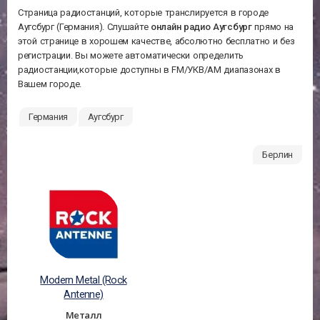
Страница радиостанций, которые транслируется в городе
Аугсбург (Германия). Слушайте
онлайн радио Аугсбург
прямо на
этой странице в хорошем качестве, абсолютно бесплатно и без
регистрации. Вы можете автоматически определить
радиостанции,которые доступны в FM/УКВ/АМ диапазонах в
Вашем городе.
Германия
Аугсбург
Берлин
Modern Metal (Rock
Antenne)
Металл