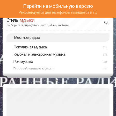
Перейти на мобильную версию
Рекомендуется для телефонов, планшетов и т.д
Стиль
музыки
Выберите жанр музыки который вы любите
Местное радио
Популярная музыка
411
Клубная и электронная музыка
679
Рок музыка
334
Расслабляющая музыка
237