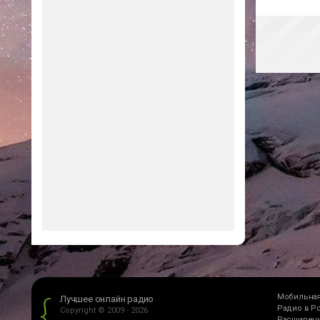
Мобильная
Лучшее онлайн радио
Радио в Р
Copyright © 2009 - 2026
Расширени