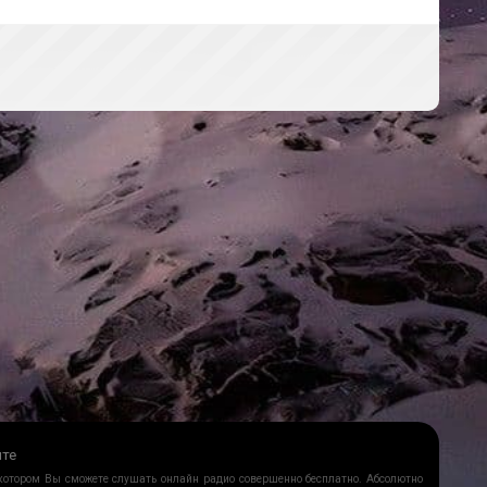
йте
 котором Вы сможете слушать онлайн радио совершенно бесплатно. Абсолютно