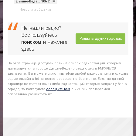
Дышне-Веде... 106.2 FM
Новости и общение
Не нашли радио?
Воспользуйтесь
Радио в других городах
поиском
и нажмите
здесь
На этой странице доступен полный список радиостанций, который
транслируется в городе
Дышне-Ведено
вещающих в FM/УКВ/СВ
диапазонах. Вы можете включить эфир любой радиостанции и слушать
радио онлайн в hd качестве совершенно бесплатно. Если на данной
странице не хватает каких либо радиостанций которые вещают у Вас в
городе, то пожалуйста
сообщите нам
о них. Мы постараемся
оперативно разместить их!