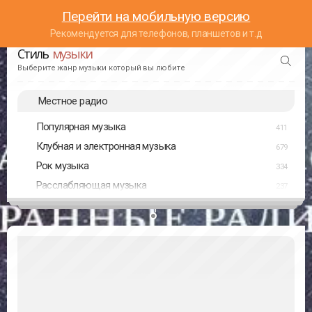
Перейти на мобильную версию
Рекомендуется для телефонов, планшетов и т.д
Стиль
музыки
Выберите жанр музыки который вы любите
Местное радио
Популярная музыка
411
Клубная и электронная музыка
679
Рок музыка
334
Расслабляющая музыка
237