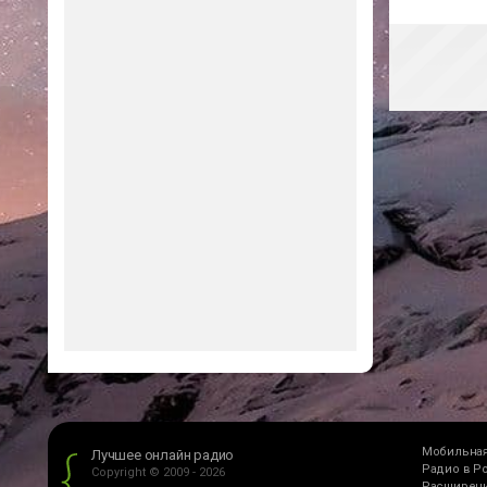
Мобильная
Лучшее онлайн радио
Радио в Р
Copyright © 2009 - 2026
Расширени