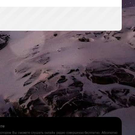
йте
 котором Вы сможете слушать онлайн радио совершенно бесплатно. Абсолютно