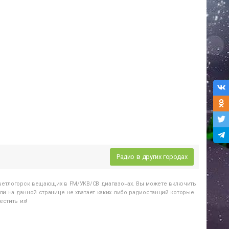
Радио в других городах
ветлогорск
вещающих в FM/УКВ/СВ диапазонах. Вы можете включить
и на данной странице не хватает каких либо радиостанций которые
стить их!