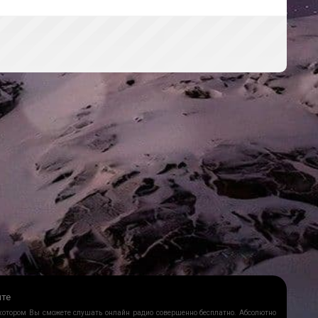
йте
 котором Вы сможете слушать онлайн радио совершенно бесплатно. Абсолютно