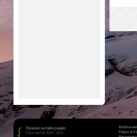
Мобильная
Лучшее онлайн радио
Радио в Р
Copyright © 2009 - 2026
Расширени