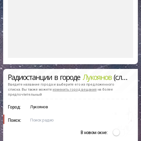
Радиостанции в городе
Лукоянов
(слушать онлайн)
Введите название города и выберите его из предложенного
списка. Вы также можете
изменить город вещания
на более
предпочтительный
Город:
Поиск:
В новом окне: