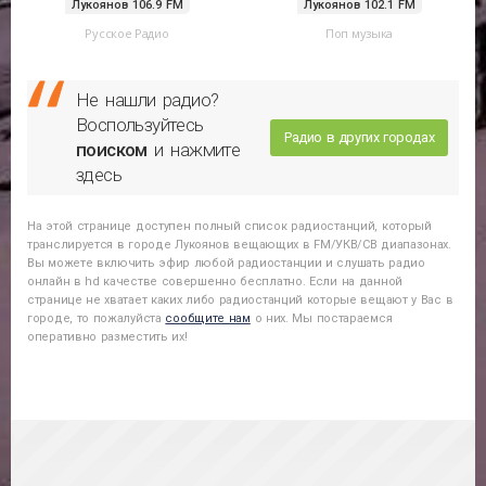
Лукоянов 106.9 FM
Лукоянов 102.1 FM
Русское Радио
Поп музыка
Не нашли радио?
Воспользуйтесь
Радио в других городах
поиском
и нажмите
здесь
На этой странице доступен полный список радиостанций, который
транслируется в городе
Лукоянов
вещающих в FM/УКВ/СВ диапазонах.
Вы можете включить эфир любой радиостанции и слушать радио
онлайн в hd качестве совершенно бесплатно. Если на данной
странице не хватает каких либо радиостанций которые вещают у Вас в
городе, то пожалуйста
сообщите нам
о них. Мы постараемся
оперативно разместить их!