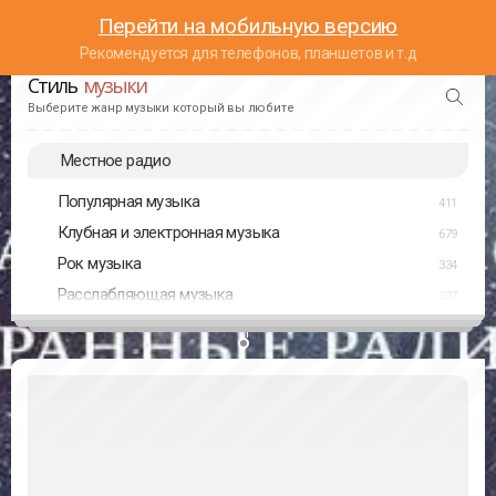
Перейти на мобильную версию
Рекомендуется для телефонов, планшетов и т.д
Стиль
музыки
Выберите жанр музыки который вы любите
Местное радио
Популярная музыка
411
Клубная и электронная музыка
679
Рок музыка
334
Расслабляющая музыка
237