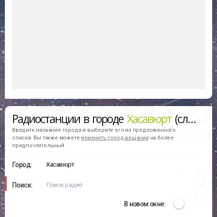
Радиостанции в городе
Хасавюрт
(слушать онлайн)
Введите название города и выберите его из предложенного
списка. Вы также можете
изменить город вещания
на более
предпочтительный
Город:
Поиск:
В новом окне: