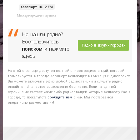
Хасавюрт 101.2 FM
Международная музыка
Не нашли радио?
Воспользуйтесь
Радио в других городах
поиском
и нажмите
здесь
На этой странице доступен полный список радиостанций, который
транслируется в городе
Хасавюрт
вещающих в FM/УКВ/СВ диапазонах.
Вы можете включить эфир любой радиостанции и слушать радио
онлайн в hd качестве совершенно бесплатно. Если на данной
странице не хватает каких либо радиостанций которые вещают у Вас в
городе, то пожалуйста
сообщите нам
о них. Мы постараемся
оперативно разместить их!