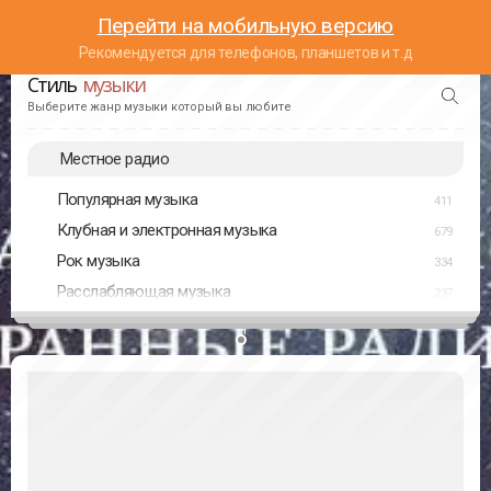
Перейти на мобильную версию
Рекомендуется для телефонов, планшетов и т.д
Стиль
музыки
Выберите жанр музыки который вы любите
Местное радио
Популярная музыка
411
Клубная и электронная музыка
679
Рок музыка
334
Расслабляющая музыка
237