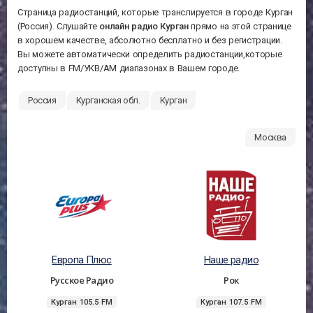
Страница радиостанций, которые транслируется в городе Курган
(Россия). Слушайте
онлайн радио Курган
прямо на этой странице
в хорошем качестве, абсолютно бесплатно и без регистрации.
Вы можете автоматически определить радиостанции,которые
доступны в FM/УКВ/АМ диапазонах в Вашем городе.
Россия
Курганская обл.
Курган
Москва
Европа Плюс
Наше радио
Русское Радио
Рок
Курган 105.5 FM
Курган 107.5 FM