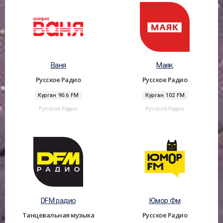
Ваня
Маяк
Русское Радио
Русское Радио
Курган 90.6 FM
Курган 102 FM
Русское Радио
Русское Радио
DFM радио
Юмор Фм
Танцевальная музыка
Русское Радио