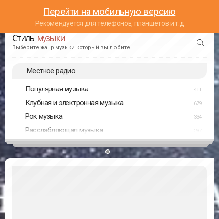
Перейти на мобильную версию
Рекомендуется для телефонов, планшетов и т.д
Стиль
музыки
Выберите жанр музыки который вы любите
Местное радио
Популярная музыка
411
Клубная и электронная музыка
679
Рок музыка
334
Расслабляющая музыка
237