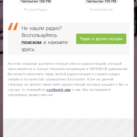
Чаплыгин 104 FM
Чаплыгин 105 FM
Русское Радио
Региональное
Не нашли радио?
Воспользуйтесь
Радио в других городах
поиском
и нажмите
здесь
На этой странице доступен полный список радиостанций, который
транслируется в городе
Чаплыгин
вещающих в FM/УКВ/СВ диапазонах.
Вы можете включить эфир любой радиостанции и слушать радио
онлайн в hd качестве совершенно бесплатно. Если на данной
странице не хватает каких либо радиостанций которые вещают у Вас в
городе, то пожалуйста
сообщите нам
о них. Мы постараемся
оперативно разместить их!