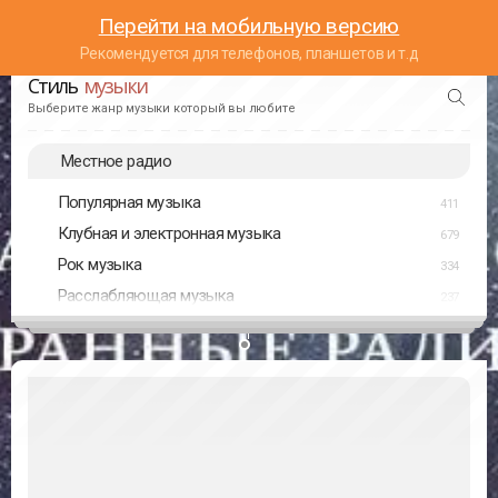
Перейти на мобильную версию
Рекомендуется для телефонов, планшетов и т.д
Стиль
музыки
Выберите жанр музыки который вы любите
Местное радио
Популярная музыка
411
Клубная и электронная музыка
679
Рок музыка
334
Расслабляющая музыка
237