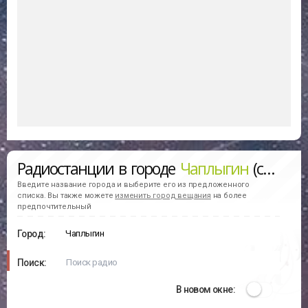
Радиостанции в городе
Чаплыгин
(слушать онлайн)
Введите название города и выберите его из предложенного
списка. Вы также можете
изменить город вещания
на более
предпочтительный
Город:
Поиск:
В новом окне: