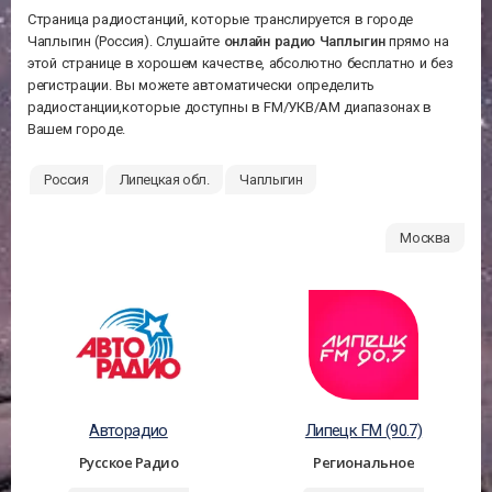
Страница радиостанций, которые транслируется в городе
Чаплыгин (Россия). Слушайте
онлайн радио Чаплыгин
прямо на
этой странице в хорошем качестве, абсолютно бесплатно и без
регистрации. Вы можете автоматически определить
радиостанции,которые доступны в FM/УКВ/АМ диапазонах в
Вашем городе.
Россия
Липецкая обл.
Чаплыгин
Москва
Авторадио
Липецк FM (90.7)
Русское Радио
Региональное