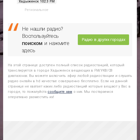
Хадыженск 102.3 FM
Региональное
Не нашли радио?
Воспользуйтесь
Радио в других городах
поиском
и нажмите
здесь
На этой странице доступен полный список радиостанций, который
транслируется в городе
Хадыженск
вещающих в FM/УКВ/СВ
диапазонах. Вы можете включить эфир любой радиостанции и слушать
радио онлайн в hd качестве совершенно бесплатно. Если на данной
странице не хватает каких либо радиостанций которые вещают у Вас в
городе, то пожалуйста
сообщите нам
о них. Мы постараемся
оперативно разместить их!