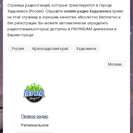
Страница радиостанций, которые транслируется в городе
Хадыженск (Россия). Слушайте
онлайн радио Хадыженск
прямо
на этой странице в хорошем качестве, абсолютно бесплатно и
без регистрации. Вы можете автоматически определить
радиостанции,которые доступны в FM/УКВ/АМ диапазонах в
Вашем городе.
Россия
Краснодарский край
Хадыженск
Москва
Первое радио
Региональное