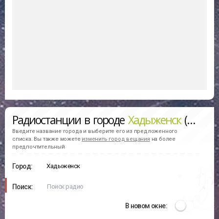
Радиостанции в городе
Хадыженск
(слушать онлайн)
Введите название города и выберите его из предложенного
списка. Вы также можете
изменить город вещания
на более
предпочтительный
Город:
Поиск:
В новом окне: