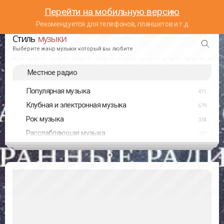
Перейти на мобильную версию
Рекомендуется для телефонов, планшетов и т.д
Стиль
музыки
Выберите жанр музыки который вы любите
Местное радио
Популярная музыка
411
Клубная и электронная музыка
679
Рок музыка
334
Расслабляющая музыка
237