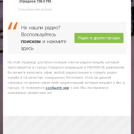
Отрадное 106.3 FM
Танцевальная музыка
Не нашли радио?
Воспользуйтесь
Радио в других городах
поиском
и нажмите
здесь
На этой странице доступен полный список радиостанций, который
транслируется в городе
Отрадное
вещающих в FM/УКВ/СВ диапазонах.
Вы можете включить эфир любой радиостанции и слушать радио
онлайн в hd качестве совершенно бесплатно. Если на данной
странице не хватает каких либо радиостанций которые вещают у Вас в
городе, то пожалуйста
сообщите нам
о них. Мы постараемся
оперативно разместить их!