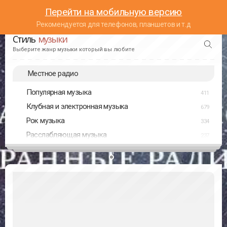
Перейти на мобильную версию
Рекомендуется для телефонов, планшетов и т.д
Стиль
музыки
Выберите жанр музыки который вы любите
Местное радио
Популярная музыка
411
Клубная и электронная музыка
679
Рок музыка
334
Расслабляющая музыка
237