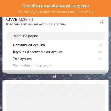
Перейти на мобильную версию
Рекомендуется для телефонов, планшетов и т.д
Стиль
музыки
Выберите жанр музыки который вы любите
Местное радио
Популярная музыка
411
Клубная и электронная музыка
679
Рок музыка
334
Расслабляющая музыка
237