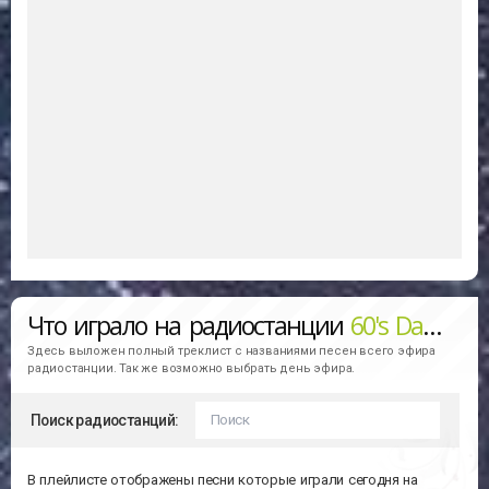
Что играло на радиостанции
60's Dance (Радио Рекорд)
Здесь выложен полный треклист с названиями песен всего эфира
радиостанции. Так же возможно выбрать день эфира.
Поиск радиостанций:
В плейлисте отображены песни которые играли сегодня на