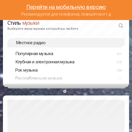
Перейти на мобильную версию
Рекомендуется для телефонов, планшетов и т.д
Стиль
музыки
Выберите жанр музыки который вы любите
Местное радио
Популярная музыка
411
Клубная и электронная музыка
679
Рок музыка
334
Расслабляющая музыка
237