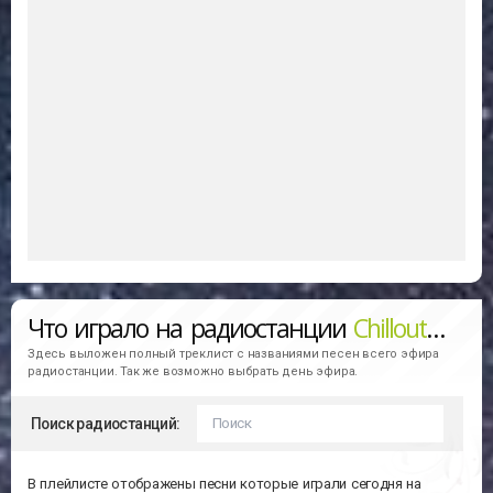
Что играло на радиостанции
Chillout Lounge (1 FM)
Здесь выложен полный треклист с названиями песен всего эфира
радиостанции. Так же возможно выбрать день эфира.
Поиск радиостанций:
В плейлисте отображены песни которые играли сегодня на