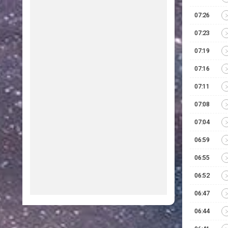
07:26
07:23
07:19
07:16
07:11
07:08
07:04
06:59
06:55
06:52
06:47
06:44