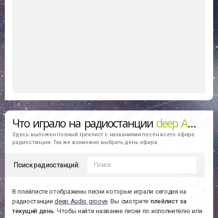
Что играло на радиостанции
deep Audio groove
Здесь выложен полный треклист с названиями песен всего эфира
радиостанции. Так же возможно выбрать день эфира.
Поиск радиостанций:
В плейлисте отображены песни которые играли сегодня на
радиостанции
deep Audio groove
. Вы смотрите
плейлист за
текущий день
. Чтобы найти название песни по исполнителю или