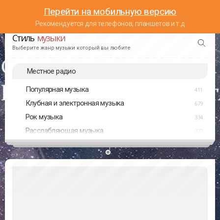
Перейти на мобильную версию
Рекомендуется для телефонов, планшетов и т.д
Стиль
музыки
Выберите жанр музыки который вы любите
Местное радио
Популярная музыка
411
Клубная и электронная музыка
679
Рок музыка
334
Расслабляющая музыка
237