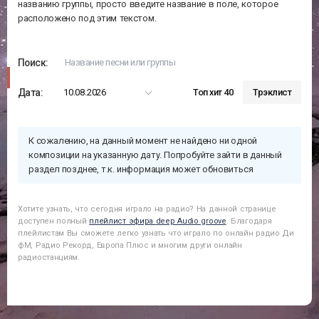
названию группы, просто введите название в поле, которое
расположено под этим текстом.
Поиск:
Дата:
10.08.2026
Топ хит 40
Трэклист
К сожалению, на данный момент не найдено ни одной
композиции на указанную дату. Попробуйте зайти в данный
раздел позднее, т.к. информация может обновиться
Хотите узнать, что сегодня играло на радио? На данной странице
доступен полный
плейлист эфира
deep Audio groove
. Благодаря
плейлистам Вы сможете легко узнать что играло по онлайн радио Ди
фМ, Радио Рекорд, Европа Плюс и многим други онлайн
радиостанциям.