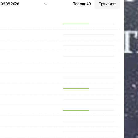
06.08.2026
Топ хит 40
Трэклист