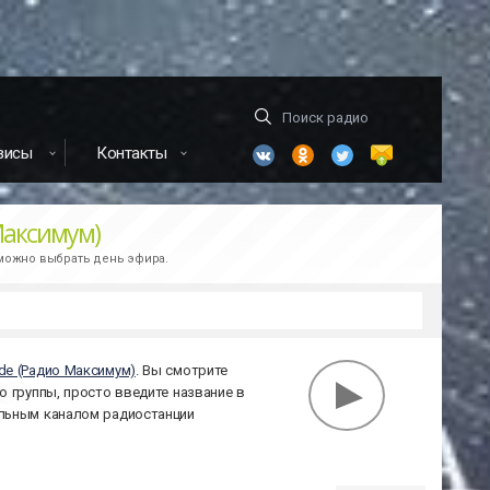
висы
Контакты
Максимум)
зможно выбрать день эфира.
de (Радио Максимум)
. Вы смотрите
ю группы, просто введите название в
альным каналом радиостанции