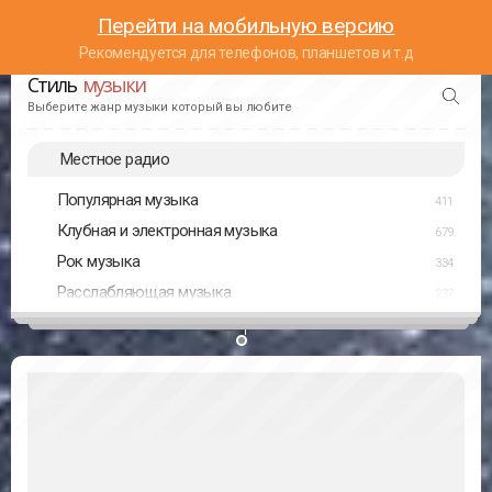
Перейти на мобильную версию
Рекомендуется для телефонов, планшетов и т.д
Стиль
музыки
Выберите жанр музыки который вы любите
Местное радио
Популярная музыка
411
Клубная и электронная музыка
679
Рок музыка
334
Расслабляющая музыка
237