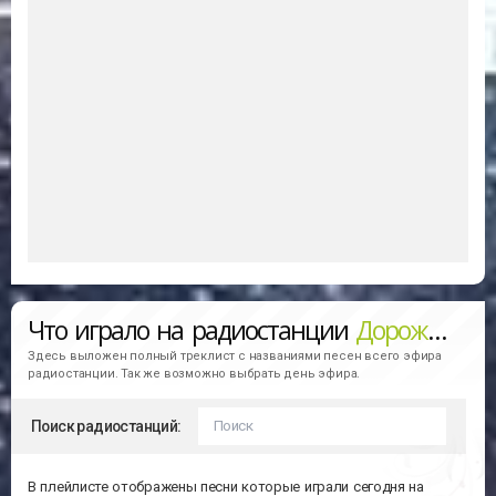
Что играло на радиостанции
Дорожное Радио
Здесь выложен полный треклист с названиями песен всего эфира
радиостанции. Так же возможно выбрать день эфира.
Поиск радиостанций:
В плейлисте отображены песни которые играли сегодня на