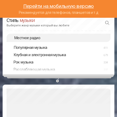
Перейти на мобильную версию
Рекомендуется для телефонов, планшетов и т.д
Стиль
музыки
Выберите жанр музыки который вы любите
Местное радио
Популярная музыка
411
Клубная и электронная музыка
679
Рок музыка
334
Расслабляющая музыка
237