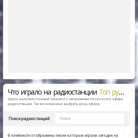
Что играло на радиостанции
Топ румынских песен (Radio HiT Romania)
Здесь выложен полный треклист с названиями песен всего эфира
радиостанции. Так же возможно выбрать день эфира.
Поиск радиостанций:
В плейлисте отображены песни которые играли сегодня на