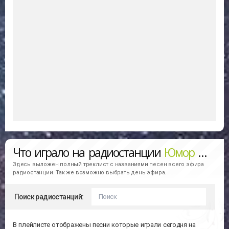
Что играло на радиостанции
Юмор Фм
Здесь выложен полный треклист с названиями песен всего эфира
радиостанции. Так же возможно выбрать день эфира.
Поиск радиостанций:
В плейлисте отображены песни которые играли сегодня на