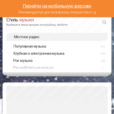
Перейти на мобильную версию
Рекомендуется для телефонов, планшетов и т.д
Стиль
музыки
Выберите жанр музыки который вы любите
Местное радио
Популярная музыка
411
Клубная и электронная музыка
679
Рок музыка
334
Расслабляющая музыка
237