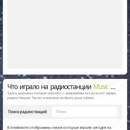
Что играло на радиостанции
Music Factory Radio
Здесь выложен полный треклист с названиями песен всего эфира
радиостанции. Так же возможно выбрать день эфира.
Поиск радиостанций:
В плейлисте отображены песни которые играли сегодня на