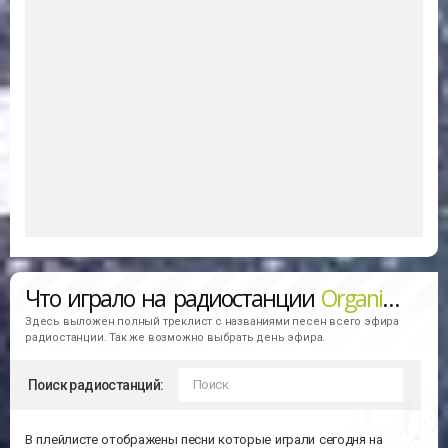
Что играло на радиостанции
Organic-House (Hirschmilch)
Здесь выложен полный треклист с названиями песен всего эфира
радиостанции. Так же возможно выбрать день эфира.
Поиск радиостанций:
В плейлисте отображены песни которые играли сегодня на