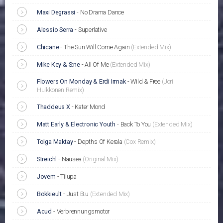
Maxi Degrassi
-
No Drama Dance
Alessio Serra
-
Superlative
Chicane
-
The Sun Will Come Again
(Extended Mix)
Mike Key & S:ne
-
All Of Me
(Extended Mix)
Flowers On Monday & Erdi Irmak
-
Wild & Free
(Jori
Hulkkonen Remix)
Thaddeus X
-
Kater Mond
Matt Early & Electronic Youth
-
Back To You
(Extended Mix)
Tolga Maktay
-
Depths Of Kerala
(Cox Remix)
Streichl
-
Nausea
(Original Mix)
Jovem
-
Tilupa
Bokkieult
-
Just B.u
(Extended Mix)
Acud
-
Verbrennungsmotor