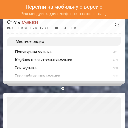
Перейти на мобильную версию
Рекомендуется для телефонов, планшетов и т.д
Стиль
музыки
Выберите жанр музыки который вы любите
Местное радио
Популярная музыка
411
Клубная и электронная музыка
679
Рок музыка
334
Расслабляющая музыка
237