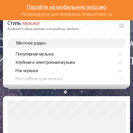
Перейти на мобильную версию
Рекомендуется для телефонов, планшетов и т.д
Стиль
музыки
Выберите жанр музыки который вы любите
Местное радио
Популярная музыка
411
Клубная и электронная музыка
679
Рок музыка
334
Расслабляющая музыка
237