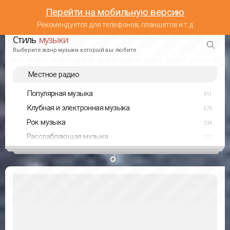
Перейти на мобильную версию
Рекомендуется для телефонов, планшетов и т.д
Стиль
музыки
Выберите жанр музыки который вы любите
Местное радио
Популярная музыка
411
Клубная и электронная музыка
679
Рок музыка
334
Расслабляющая музыка
237