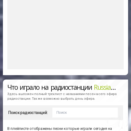
Что играло на радиостанции
Russian Mix (Радио Рекорд)
Здесь выложен полный треклист с названиями песен всего эфира
радиостанции. Так же возможно выбрать день эфира.
Поиск радиостанций:
В плейлисте отображены песни которые играли сегодня на