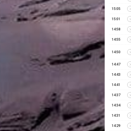
15:05
15:01
14:58
14:55
14:50
14:47
14:43
14:41
14:37
14:34
14:31
14:29