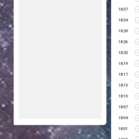
18:37
18:34
18:29
18:26
18:23
18:19
18:17
18:13
18:10
18:07
18:04
18:01