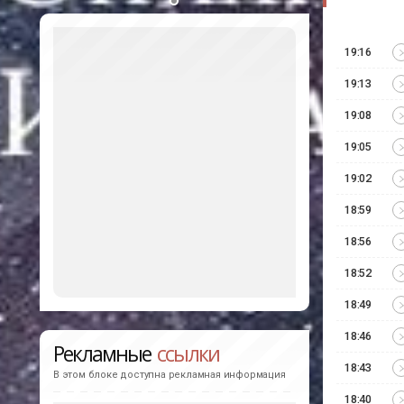
19:16
19:13
19:08
19:05
19:02
18:59
18:56
18:52
18:49
18:46
Рекламные
ссылки
18:43
В этом блоке доступна рекламная информация
18:40