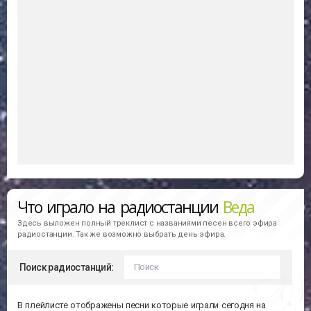
Что играло на радиостанции
Веда
Здесь выложен полный треклист с названиями песен всего эфира
радиостанции. Так же возможно выбрать день эфира.
Поиск радиостанций:
В плейлисте отображены песни которые играли сегодня на