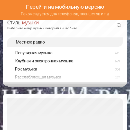
Перейти на мобильную версию
Рекомендуется для телефонов, планшетов и т.д
Стиль
музыки
Выберите жанр музыки который вы любите
Местное радио
Популярная музыка
411
Клубная и электронная музыка
679
Рок музыка
334
Расслабляющая музыка
237