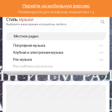
Перейти на мобильную версию
Рекомендуется для телефонов, планшетов и т.д
Стиль
музыки
Выберите жанр музыки который вы любите
Местное радио
Популярная музыка
411
Клубная и электронная музыка
679
Рок музыка
334
Расслабляющая музыка
237