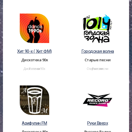
Хит 90-х ( Хит ФМ)
Городская волна
Дискотека 90х
Старые песни
Дискотека 90х
Россия
Старые песни
Россия
Арифулин FM
Руки Вверх
Дискотека 80х
Русское Радио