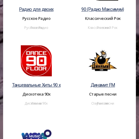
Радио для двоих
90 (Радио Максимум)
Русское Радио
Классический Рок
Русское Радио
Россия
Классический Рок
Россия
Танцевальные Хиты 90 х
Динамит FM
Дискотека 90х
Старые песни
Дискотека 90х
Италия
Старые песни
Россия