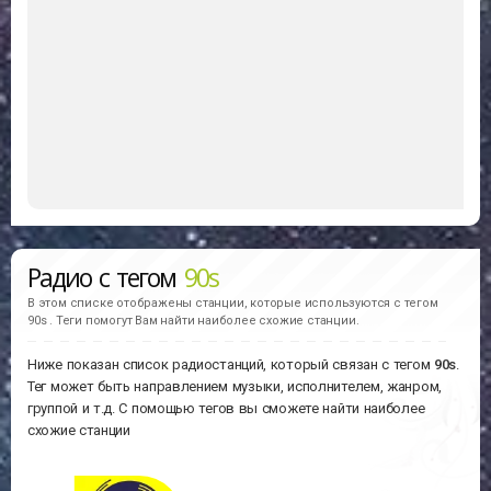
Радио с тегом
90s
В этом списке отображены станции, которые используются с тегом
90s . Теги помогут Вам найти наиболее схожие станции.
Ниже показан список радиостанций, который связан с тегом
90s
.
Тег может быть направлением музыки, исполнителем, жанром,
группой и т.д. С помощью тегов вы сможете найти наиболее
схожие станции