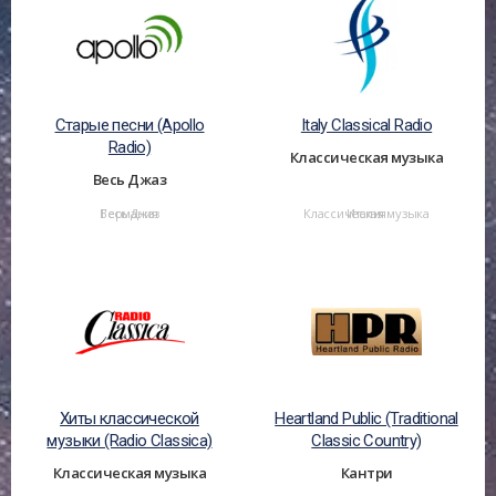
Старые песни (Apollo
Italy Classical Radio
Radio)
Классическая музыка
Весь Джаз
Весь Джаз
Германия
Классическая музыка
Италия
Хиты классической
Heartland Public (Traditional
музыки (Radio Classica)
Classic Country)
Классическая музыка
Кантри