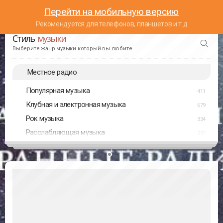
Перейти на мобильную версию
Рекомендуется для телефонов, планшетов и т.д
Стиль
музыки
Выберите жанр музыки который вы любите
Местное радио
Популярная музыка
411
Клубная и электронная музыка
679
Рок музыка
334
Расслабляющая музыка
237