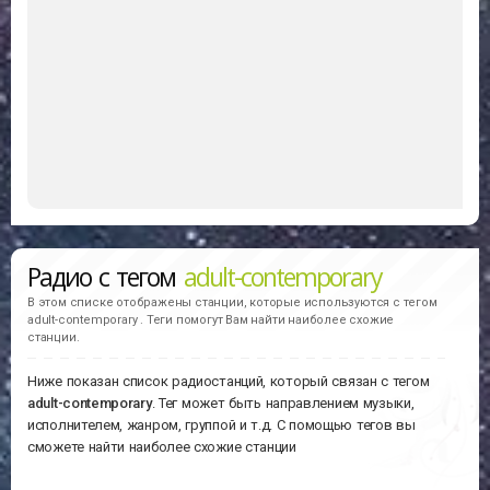
Радио с тегом
adult-contemporary
В этом списке отображены станции, которые используются с тегом
adult-contemporary . Теги помогут Вам найти наиболее схожие
станции.
Ниже показан список радиостанций, который связан с тегом
adult-contemporary
. Тег может быть направлением музыки,
исполнителем, жанром, группой и т.д. С помощью тегов вы
сможете найти наиболее схожие станции