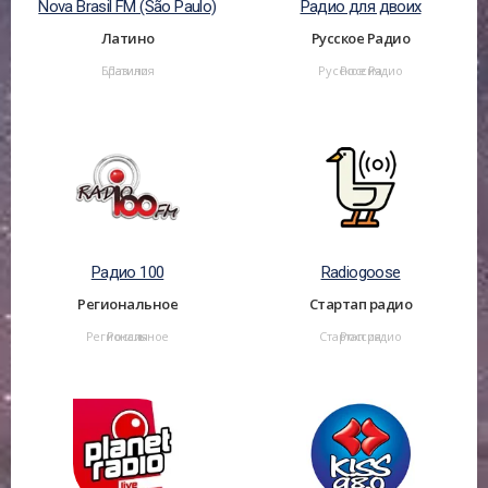
Nova Brasil FM (São Paulo)
Радио для двоих
Латино
Русское Радио
Бразилия
Латино
Русское Радио
Россия
Радио 100
Radiogoose
Региональное
Стартап радио
Региональное
Россия
Стартап радио
Россия