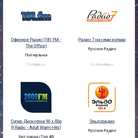
Офисное Радио (181 FM -
Радио 7 на семи холмах
The Office)
Русское Радио
Поп музыка
Поп музыка
США
Русское Радио
Россия
Супер Дискотека 90 х (Big
Эльдорадио
R Radio - Adult Warm Hits)
Русское Радио
Хит парад (Топ 40)