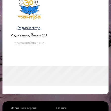
Радио Мантра
Медитация, Йога и СПА
Медитация, Йога и СПА
Россия
Мобильная версия
Главная