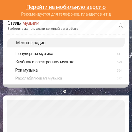
Перейти на мобильную версию
Рекомендуется для телефонов, планшетов и т.д
Стиль
музыки
Выберите жанр музыки который вы любите
Местное радио
Популярная музыка
411
Клубная и электронная музыка
679
Рок музыка
334
Расслабляющая музыка
237