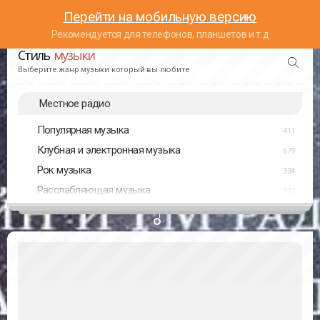
Перейти на мобильную версию
Рекомендуется для телефонов, планшетов и т.д
Стиль
музыки
Выберите жанр музыки который вы любите
Местное радио
Популярная музыка
411
Клубная и электронная музыка
679
Рок музыка
334
Расслабляющая музыка
237