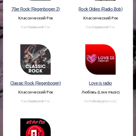
70er Rock (Regenbogen 2)
Rock Oldies (Radio Bob)
Классический Рок
Классический Рок
Классический Рок
Германия
Классический Рок
Германия
Classic Rock (Regenbogen)
Love is radio
Классический Рок
Любовь (Love music)
Классический Рок
Германия
Любовь (Love music)
Беларусь