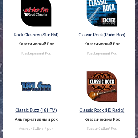
Rock Classics (Star FM)
Classic Rock (Radio Bob)
Классический Рок
Классический Рок
Классический Рок
Германия
Классический Рок
Германия
Classic Buzz (181 FM)
Classic Rock (HD Radio)
Альтернативный рок
Классический Рок
Альтернативный рок
США
Классический Рок
США