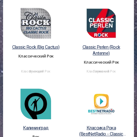
Classic Rock (Big Cactus)
Classic Perlen (Rock
Antenne)
Классический Рок
Классический Рок
Классический Рок
Франция
Классический Рок
Германия
Калининград
Классика Рока
(BestNetRadio - Classic
Рок