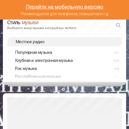
Перейти на мобильную версию
Рекомендуется для телефонов, планшетов и т.д
Стиль
музыки
Выберите жанр музыки который вы любите
Местное радио
Популярная музыка
411
Клубная и электронная музыка
679
Рок музыка
334
Расслабляющая музыка
237