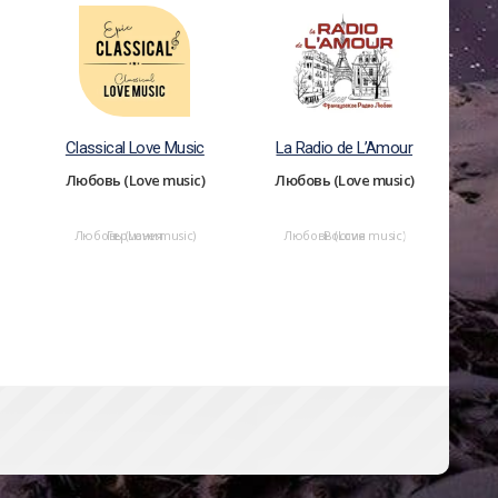
Classical Love Music
La Radio de L’Amour
Любовь (Love music)
Любовь (Love music)
Любовь (Love music)
Германия
Любовь (Love music)
Россия