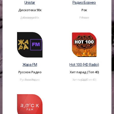
Unistar
Радио Борнео
Дискотека 90х
Рок
Дискотека 90х
Беларусь
Россия
Рок
Жара FM
Hot 100 (HD Radio)
Русское Радио
Хит парад (Топ 40)
Русское Радио
Россия
Хит парад (Топ 40)
США