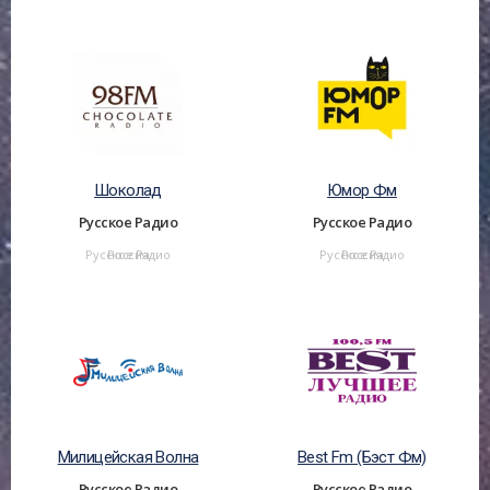
Шоколад
Юмор Фм
Русское Радио
Русское Радио
Русское Радио
Россия
Русское Радио
Россия
Милицейская Волна
Best Fm (Бэст Фм)
Русское Радио
Русское Радио