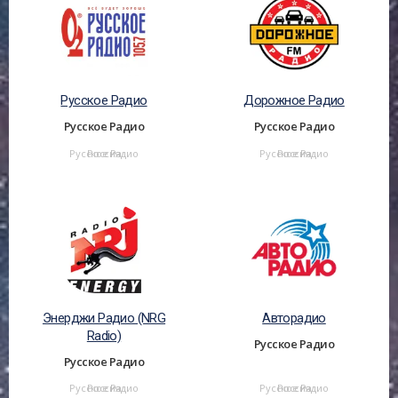
Русское Радио
Дорожное Радио
Русское Радио
Русское Радио
Русское Радио
Россия
Русское Радио
Россия
Энерджи Радио (NRG
Авторадио
Radio)
Русское Радио
Русское Радио
Русское Радио
Россия
Русское Радио
Россия