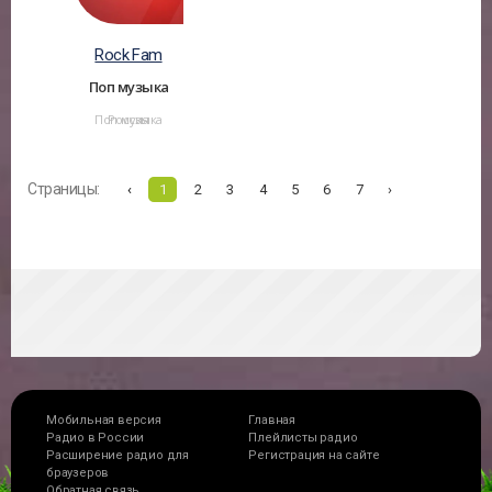
Rock Fam
Поп музыка
Поп музыка
Россия
Страницы:
‹
1
2
3
4
5
6
7
›
Мобильная версия
Главная
Радио в России
Плейлисты радио
Расширение радио для
Регистрация на сайте
браузеров
Обратная связь