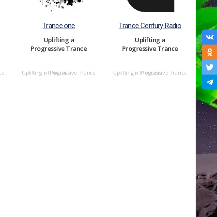
Trance.one
Trance Century Radio
Uplifting и
Uplifting и
Progressive Trance
Progressive Trance
ce
Uplifting и Progressive Trance
Россия
Uplifting и Progressive Trance
Россия