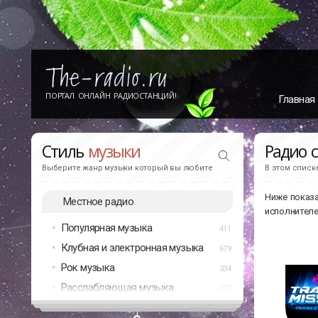
ПОРТАЛ ОНЛАЙН РАДИОСТАНЦИЙ!
Главная
Стиль
музыки
Радио 
Выберите жанр музыки который вы любите
В этом списк
Ниже показа
Местное радио
исполнителе
Популярная музыка
411
Клубная и электронная музыка
679
Рок музыка
334
Расслабляющая музыка
237