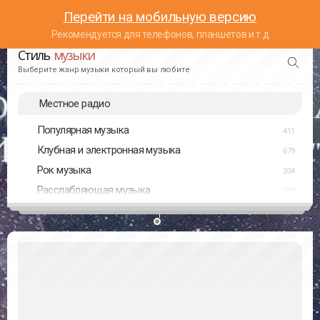
Перейти на мобильную версию
Рекомендуется для телефонов, планшетов и т.д
Стиль
музыки
Выберите жанр музыки который вы любите
Местное радио
Популярная музыка
411
Клубная и электронная музыка
679
Рок музыка
334
Расслабляющая музыка
237