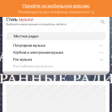
Перейти на мобильную версию
Рекомендуется для телефонов, планшетов и т.д
Стиль
музыки
Выберите жанр музыки который вы любите
Местное радио
Популярная музыка
411
Клубная и электронная музыка
679
Рок музыка
334
Расслабляющая музыка
237