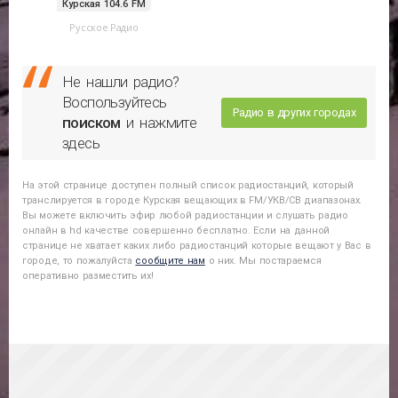
Курская 104.6 FM
Русское Радио
Не нашли радио?
Воспользуйтесь
Радио в других городах
поиском
и нажмите
здесь
На этой странице доступен полный список радиостанций, который
транслируется в городе
Курская
вещающих в FM/УКВ/СВ диапазонах.
Вы можете включить эфир любой радиостанции и слушать радио
онлайн в hd качестве совершенно бесплатно. Если на данной
странице не хватает каких либо радиостанций которые вещают у Вас в
городе, то пожалуйста
сообщите нам
о них. Мы постараемся
оперативно разместить их!