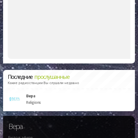
Последние
прослушанные
Какие радиостанции Вы слушали недавно
Вера
Religions
Вера
Было в эфире: