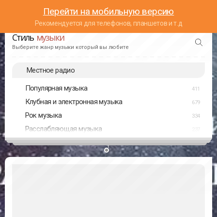
Перейти на мобильную версию
Рекомендуется для телефонов, планшетов и т.д
Стиль
музыки
Выберите жанр музыки который вы любите
Местное радио
Популярная музыка
411
Клубная и электронная музыка
679
Рок музыка
334
Расслабляющая музыка
237