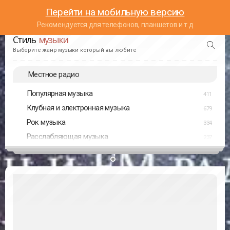
Перейти на мобильную версию
Рекомендуется для телефонов, планшетов и т.д
Стиль
музыки
Выберите жанр музыки который вы любите
Местное радио
Популярная музыка
411
Клубная и электронная музыка
679
Рок музыка
334
Расслабляющая музыка
237