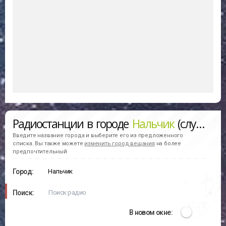
Радиостанции в городе
Нальчик
(слушать онлайн)
Введите название города и выберите его из предложенного
списка. Вы также можете
изменить город вещания
на более
предпочтительный
Город:
Поиск:
В новом окне: