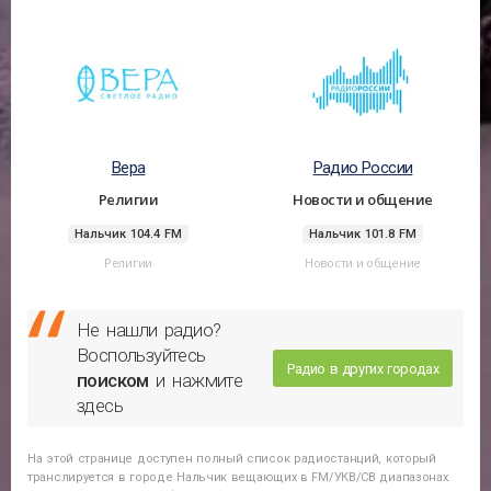
Вера
Радио России
Религии
Новости и общение
Нальчик 104.4 FM
Нальчик 101.8 FM
Религии
Новости и общение
Не нашли радио?
Воспользуйтесь
Радио в других городах
поиском
и нажмите
здесь
На этой странице доступен полный список радиостанций, который
транслируется в городе
Нальчик
вещающих в FM/УКВ/СВ диапазонах.