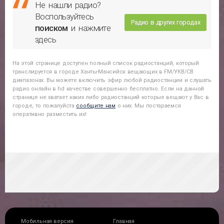
Не нашли радио?
Воспользуйтесь
Радио в других городах
поиском
и нажмите
здесь
На этой странице доступен полный список радиостанций, который
транслируется в городе
Ханты-Мансийск
вещающих в FM/УКВ/СВ
диапазонах. Вы можете включить эфир любой радиостанции и слушать
радио онлайн в hd качестве совершенно бесплатно. Если на данной
странице не хватает каких либо радиостанций которые вещают у Вас в
городе, то пожалуйста
сообщите нам
о них. Мы постараемся
оперативно разместить их!
Мобильная версия
Главная