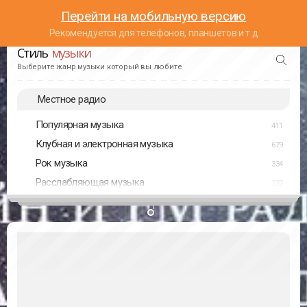
Перейти на мобильную версию
Рекомендуется для телефонов, планшетов и т.д
Стиль
музыки
Выберите жанр музыки который вы любите
Местное радио
Популярная музыка
411
Клубная и электронная музыка
679
Рок музыка
334
Расслабляющая музыка
237