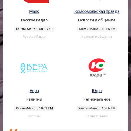
Маяк
Комсомольская правда
Русское Радио
Новости и общение
Ханты-Манс... 68.6 УКВ
Ханты-Манс... 101.6 FM
Русское Радио
Новости и общение
Вера
Югра
Религии
Региональное
Ханты-Манс... 107.1 FM
Ханты-Манс... 106.6 FM
Религии
Региональное