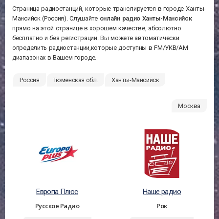
Страница радиостанций, которые транслируется в городе Ханты-
Мансийск (Россия). Слушайте
онлайн радио Ханты-Мансийск
прямо на этой странице в хорошем качестве, абсолютно
бесплатно и без регистрации. Вы можете автоматически
определить радиостанции,которые доступны в FM/УКВ/АМ
диапазонах в Вашем городе.
Россия
Тюменская обл.
Ханты-Мансийск
Москва
Европа Плюс
Наше радио
Русское Радио
Рок