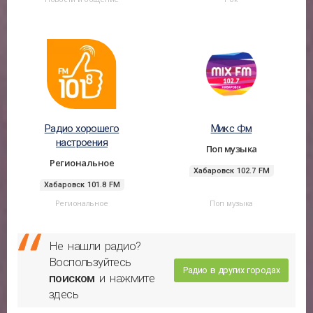
Радио хорошего
Микс Фм
настроения
Поп музыка
Региональное
Хабаровск 102.7 FM
Хабаровск 101.8 FM
Региональное
Поп музыка
Не нашли радио?
Воспользуйтесь
Радио в других городах
поиском
и нажмите
здесь