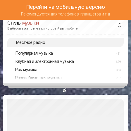
Перейти на мобильную версию
Рекомендуется для телефонов, планшетов и т.д
Стиль
музыки
Выберите жанр музыки который вы любите
Местное радио
Популярная музыка
411
Клубная и электронная музыка
679
Рок музыка
334
Расслабляющая музыка
237