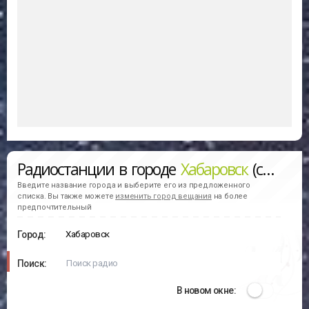
Радиостанции в городе
Хабаровск
(слушать онлайн)
Введите название города и выберите его из предложенного
списка. Вы также можете
изменить город вещания
на более
предпочтительный
Город:
Поиск:
В новом окне: