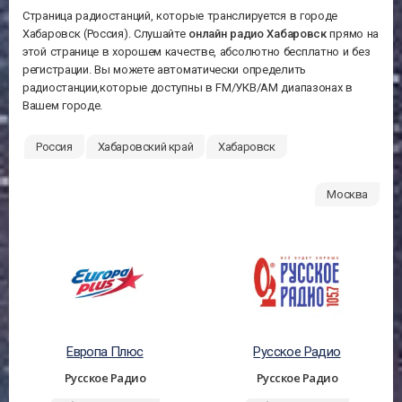
Страница радиостанций, которые транслируется в городе
Хабаровск (Россия). Слушайте
онлайн радио Хабаровск
прямо на
этой странице в хорошем качестве, абсолютно бесплатно и без
регистрации. Вы можете автоматически определить
радиостанции,которые доступны в FM/УКВ/АМ диапазонах в
Вашем городе.
Россия
Хабаровский край
Хабаровск
Москва
Европа Плюс
Русское Радио
Русское Радио
Русское Радио