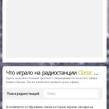
Что играло на радиостанции
Classic (Зайцев.FM)
Здесь выложен полный треклист с названиями песен всего эфира
радиостанции. Так же возможно выбрать день эфира.
Поиск радиостанций:
В плейлисте отображены песни которые играли сегодня на