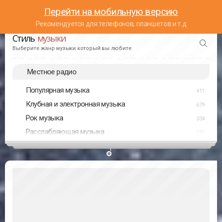
Перейти на мобильную версию
Рекомендуется для телефонов, планшетов и т.д
Стиль
музыки
Выберите жанр музыки который вы любите
Местное радио
Популярная музыка
411
Клубная и электронная музыка
679
Рок музыка
334
Расслабляющая музыка
237