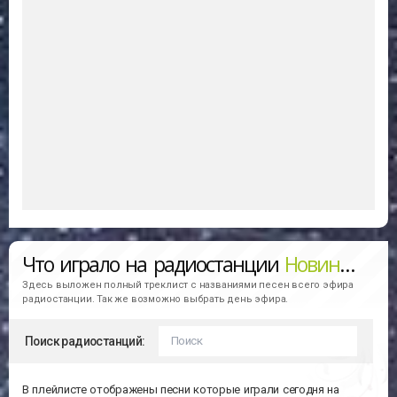
Что играло на радиостанции
Новинки (Европа Плюс - New)
Здесь выложен полный треклист с названиями песен всего эфира
радиостанции. Так же возможно выбрать день эфира.
Поиск радиостанций:
В плейлисте отображены песни которые играли сегодня на