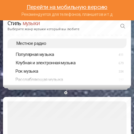
Перейти на мобильную версию
Рекомендуется для телефонов, планшетов и т.д
Стиль
музыки
Выберите жанр музыки который вы любите
Местное радио
Популярная музыка
411
Клубная и электронная музыка
679
Рок музыка
334
Расслабляющая музыка
237