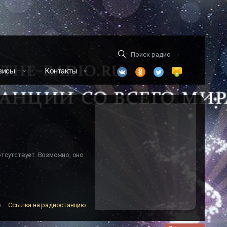
висы
Контакты
отсутствует. Возможно, оно
м
Ссылка на радиостанцию