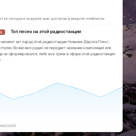
т за сегодня и за другие дни, доступны в разделе плейлисты
Топ песен на этой радиостанции
ад
 момент хит парад этой радиостанции Новинки (Европа Плюс -
ступен. Возможно радио не передает название композиций или
ще не сформировался, либо все треки в эфире этой радиостанции
ы
ушателей