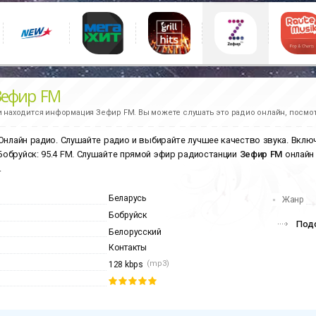
Зефир FM
и находится информация
Зефир FM.
Вы можете слушать это радио онлайн, посмот
Онлайн радио. Слушайте радио и выбирайте лучшее качество звука. Вклю
 Бобруйск: 95.4 FM. Слушайте прямой эфир радиостанции
Зефир FM
онлайн
.
Беларусь
Жанр
Бобруйск
Подо
Белорусский
Контакты
(mp3)
128 kbps