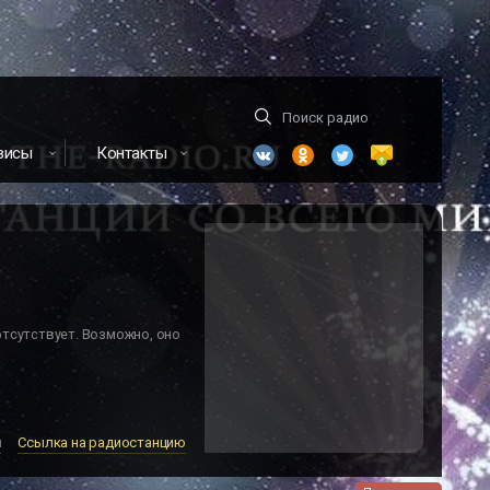
висы
Контакты
отсутствует. Возможно, оно
м
Ссылка на радиостанцию