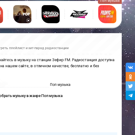
Поп музыка
реть плейлист и хит-парад радиостанции
чайтесь в музыку на станции Зефир FM. Радиостанция доступна
 на нашем сайте, в отличном качестве, бесплатно и без
Поп музыка
брать музыку в жанре Поп музыка