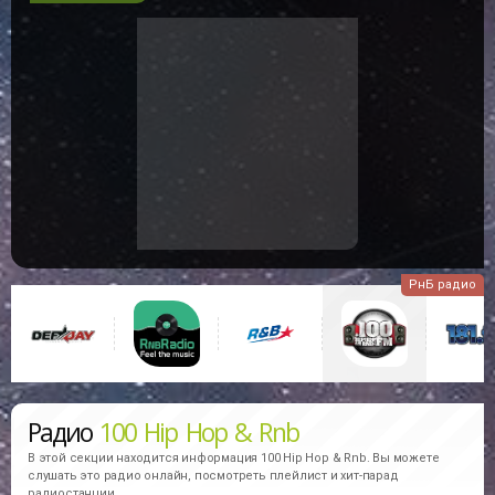
РнБ радио
Радио
100 Hip Hop & Rnb
В этой секции находится информация
100 Hip Hop & Rnb.
Вы можете
слушать это радио онлайн, посмотреть плейлист и хит-парад
радиостанции