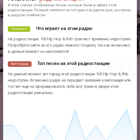
В этом списке отображены песни, которые были в эфире этой
радиостанции. Полный плейлист за сегодня и за другие дни, доступны
в разделе плейлисты
Что играет на этом радио
Треклист
На радиостанции: 100 Hip Hop & Rnb треклист временно недоступен.
Попробуйте зайти на это радио немного позднее, так как возможно
в данный момент он наполняется!
Топ песен на этой радиостанции
Хит парад
На данный момент хит парад этой радиостанции 100 Hip Hop & Rnb
недоступен. Возможно радио не передает название композиций или
топ хит еще не сформировался, либо все треки в эфире этой
радиостанции уникальны