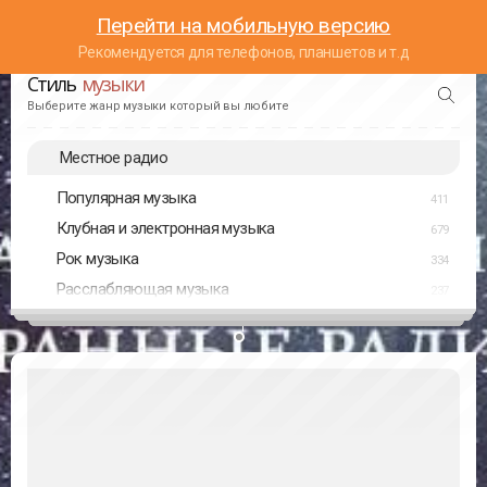
Перейти на мобильную версию
Рекомендуется для телефонов, планшетов и т.д
Стиль
музыки
Выберите жанр музыки который вы любите
Местное радио
Популярная музыка
411
Клубная и электронная музыка
679
Рок музыка
334
Расслабляющая музыка
237