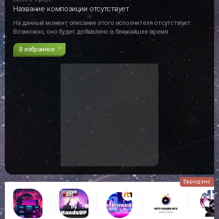
Название композиции отсутствует
На данный момент описание этого исполнителя отсутствует.
Возможно, оно будет добавлено в ближайшее время
В избранное
18
Евродэнс