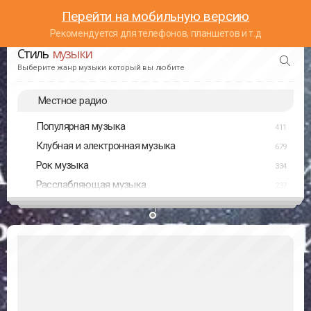
Перейти на мобильную версию
Рекомендуется для телефонов, планшетов и т.д
Стиль
музыки
Выберите жанр музыки который вы любите
Местное радио
Популярная музыка
411
Клубная и электронная музыка
679
Рок музыка
334
Расслабляющая музыка
237