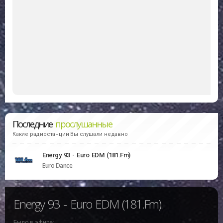
Последние
прослушанные
Какие радиостанции Вы слушали недавно
Energy 93 - Euro EDM (181.Fm)
Euro Dance
Energy 93 - Euro EDM (181.Fm)
Было в эфире: