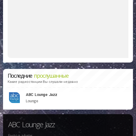
Последние
прослушанные
Какие радиостанции Вы слушали недавно
ABC Lounge Jazz
Lounge
ABC Lounge Jazz
Было в эфире: