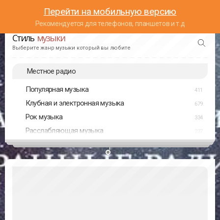
Перейти на мобильную версию
Рекомендуется для телефонов, планшетов и т.д
Стиль
музыки
Выберите жанр музыки который вы любите
Местное радио
Популярная музыка
411
Клубная и электронная музыка
679
Рок музыка
334
Расслабляющая музыка
237